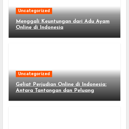
Uncategorized
Menggali Keuntungan dari Adu Ayam
Online di Indonesia
Uncategorized
Geliat Perjudian Online di Indonesia:
Antara Tantangan dan Peluang