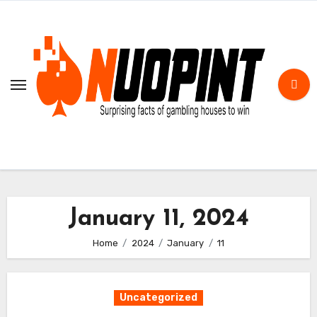
Skip
to
content
January 11, 2024
Home
2024
January
11
Uncategorized