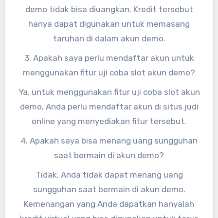
demo tidak bisa diuangkan. Kredit tersebut
hanya dapat digunakan untuk memasang
taruhan di dalam akun demo.
3. Apakah saya perlu mendaftar akun untuk
menggunakan fitur uji coba slot akun demo?
Ya, untuk menggunakan fitur uji coba slot akun
demo, Anda perlu mendaftar akun di situs judi
online yang menyediakan fitur tersebut.
4. Apakah saya bisa menang uang sungguhan
saat bermain di akun demo?
Tidak, Anda tidak dapat menang uang
sungguhan saat bermain di akun demo.
Kemenangan yang Anda dapatkan hanyalah