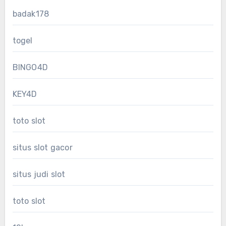
badak178
togel
BINGO4D
KEY4D
toto slot
situs slot gacor
situs judi slot
toto slot