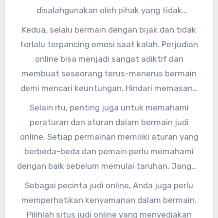
disalahgunakan oleh pihak yang tidak
bertanggung jawab. Pastikan situs judi online
Kedua, selalu bermain dengan bijak dan tidak
tersebut telah terverifikasi dan memiliki
terlalu terpancing emosi saat kalah. Perjudian
reputasi yang baik di kalangan para pemain
online bisa menjadi sangat adiktif dan
judi.
membuat seseorang terus-menerus bermain
demi mencari keuntungan. Hindari memasang
taruhan dengan nominal yang terlalu besar dan
Selain itu, penting juga untuk memahami
tetaplah bermain sesuai dengan kemampuan
peraturan dan aturan dalam bermain judi
finansial Anda. Selalu ingat, judi hanya untuk
online. Setiap permainan memiliki aturan yang
hiburan dan bukan sebagai sumber
berbeda-beda dan pemain perlu memahami
penghasilan utama.
dengan baik sebelum memulai taruhan. Jangan
ragu untuk bertanya kepada customer service
Sebagai pecinta judi online, Anda juga perlu
jika ada hal yang kurang dimengerti.
memperhatikan kenyamanan dalam bermain.
Pilihlah situs judi online yang menyediakan