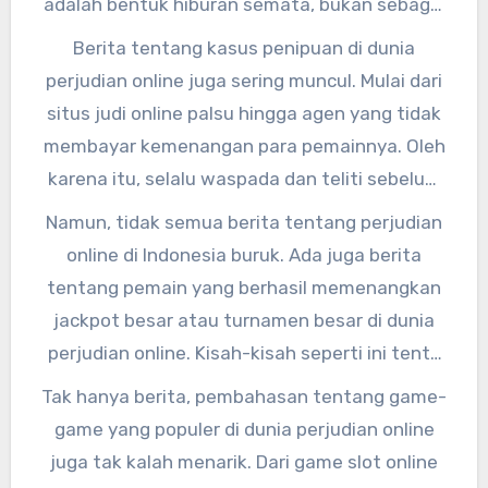
adalah bentuk hiburan semata, bukan sebagai
sumber penghasilan utama.
Berita tentang kasus penipuan di dunia
perjudian online juga sering muncul. Mulai dari
situs judi online palsu hingga agen yang tidak
membayar kemenangan para pemainnya. Oleh
karena itu, selalu waspada dan teliti sebelum
memutuskan untuk bergabung dengan suatu
Namun, tidak semua berita tentang perjudian
situs judi online.
online di Indonesia buruk. Ada juga berita
tentang pemain yang berhasil memenangkan
jackpot besar atau turnamen besar di dunia
perjudian online. Kisah-kisah seperti ini tentu
bisa memberikan motivasi dan inspirasi bagi
Tak hanya berita, pembahasan tentang game-
para penjudi online lainnya.
game yang populer di dunia perjudian online
juga tak kalah menarik. Dari game slot online