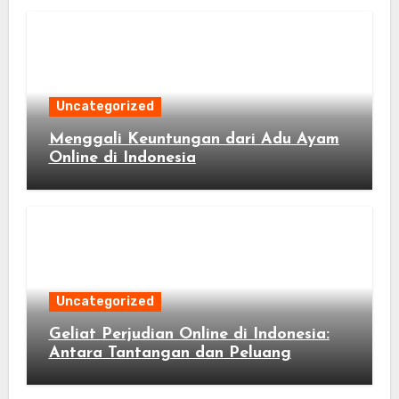
Uncategorized
Menggali Keuntungan dari Adu Ayam
Online di Indonesia
Uncategorized
Geliat Perjudian Online di Indonesia:
Antara Tantangan dan Peluang